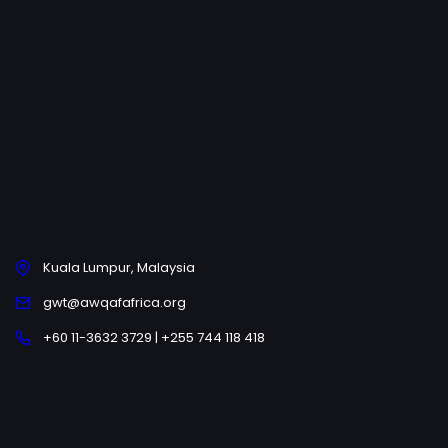
Kuala Lumpur, Malaysia
gwt@awqafafrica.org
+60 11-3632 3729 | +255 744 118 418