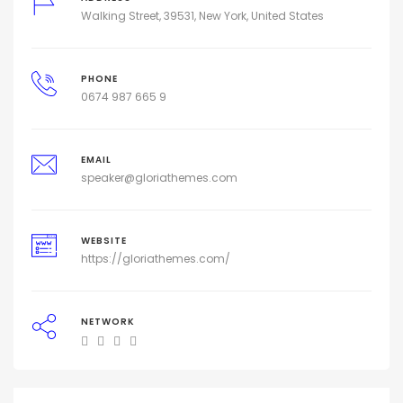
Walking Street, 39531, New York, United States
PHONE
0674 987 665 9
EMAIL
speaker@gloriathemes.com
WEBSITE
https://gloriathemes.com/
NETWORK