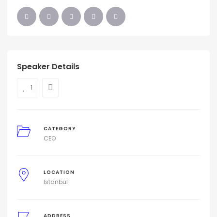
Speaker Details
1
CATEGORY
CEO
LOCATION
Istanbul
ADDRESS