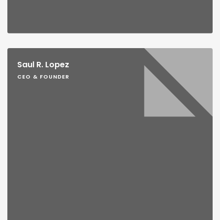
Saul R. Lopez
CEO & FOUNDER