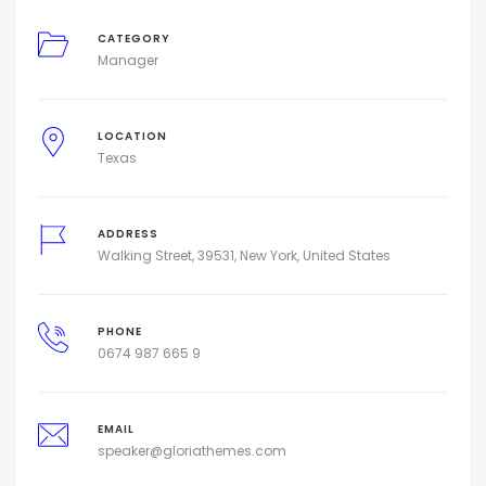
CATEGORY
Manager
LOCATION
Texas
ADDRESS
Walking Street, 39531, New York, United States
PHONE
0674 987 665 9
EMAIL
speaker@gloriathemes.com