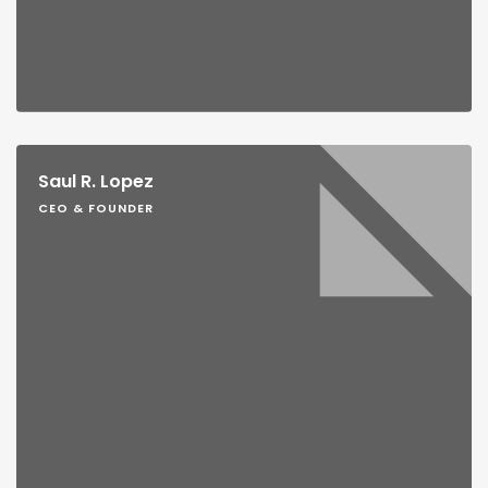
Saul R. Lopez
CEO & FOUNDER